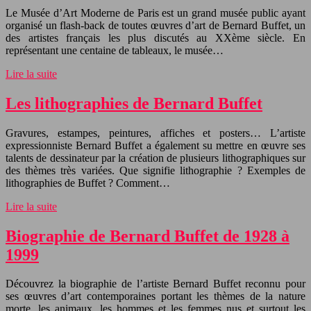
Le Musée d’Art Moderne de Paris est un grand musée public ayant
organisé un flash-back de toutes œuvres d’art de Bernard Buffet, un
des artistes français les plus discutés au XXème siècle. En
représentant une centaine de tableaux, le musée…
Lire la suite
Les lithographies de Bernard Buffet
Gravures, estampes, peintures, affiches et posters… L’artiste
expressionniste Bernard Buffet a également su mettre en œuvre ses
talents de dessinateur par la création de plusieurs lithographiques sur
des thèmes très variées. Que signifie lithographie ? Exemples de
lithographies de Buffet ? Comment…
Lire la suite
Biographie de Bernard Buffet de 1928 à
1999
Découvrez la biographie de l’artiste Bernard Buffet reconnu pour
ses œuvres d’art contemporaines portant les thèmes de la nature
morte, les animaux, les hommes et les femmes nus et surtout les