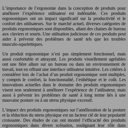
L’importance de l’ergonomie dans la conception de produits pour
améliorer l’expérience utilisateur est indéniable. Ces produits
ergonomiques ont un impact significatif sur la productivité et le
confort des utilisateurs. Sur le marché actuel, diverses catégories de
produits ergonomiques sont disponibles, allant des chaises de bureau
aux claviers et souris. Une utilisation judicieuse de ces produits peut
aider à prévenir des problèmes de santé tels que les troubles
musculo-squelettiques.
Un produit ergonomique n’est pas simplement fonctionnel, mais
aussi confortable et attrayant. Les produits visuellement agréables
ont une fière allure sur un bureau ou dans un environnement de
travail, tout en offrant une interface utilisateur intuitive. Les critères à
considérer lors de l’achat d’un produit ergonomique sont multiples,
y compris le confort, la fonctionnalité, l’esthétique et le coût. Les
innovations actuelles dans le domaine des produits ergonomiques
visent non seulement à améliorer l’expérience de l’utilisateur, mais
aussi à prévenir les problèmes de santé à long terme liés à une
mauvaise posture ou à un stress physique excessif.
L’impact des produits ergonomiques sur l’amélioration de la posture
et la réduction du stress physique est un facteur clé de leur popularité
croissante. Des études de cas ont montré l’efficacité des produits
ergonomiques dans divers scénarios, soulignant leur rôle dans