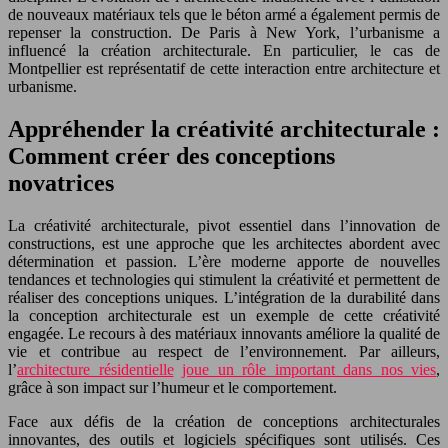
de nouveaux matériaux tels que le béton armé a également permis de
repenser la construction. De Paris à New York, l’urbanisme a
influencé la création architecturale. En particulier, le cas de
Montpellier est représentatif de cette interaction entre architecture et
urbanisme.
Appréhender la créativité architecturale :
Comment créer des conceptions
novatrices
La créativité architecturale, pivot essentiel dans l’innovation de
constructions, est une approche que les architectes abordent avec
détermination et passion. L’ère moderne apporte de nouvelles
tendances et technologies qui stimulent la créativité et permettent de
réaliser des conceptions uniques. L’intégration de la durabilité dans
la conception architecturale est un exemple de cette créativité
engagée. Le recours à des matériaux innovants améliore la qualité de
vie et contribue au respect de l’environnement. Par ailleurs,
l’
architecture résidentielle
joue un rôle important dans nos vies
,
grâce à son impact sur l’humeur et le comportement.
Face aux défis de la création de conceptions architecturales
innovantes, des outils et logiciels spécifiques sont utilisés. Ces