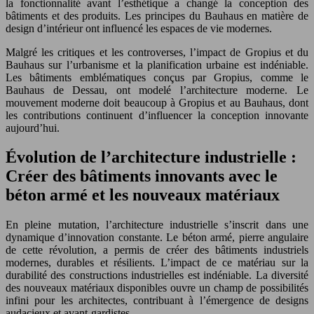
la fonctionnalité avant l’esthétique a changé la conception des
bâtiments et des produits. Les principes du Bauhaus en matière de
design d’intérieur ont influencé les espaces de vie modernes.
Malgré les critiques et les controverses, l’impact de Gropius et du
Bauhaus sur l’urbanisme et la planification urbaine est indéniable.
Les bâtiments emblématiques conçus par Gropius, comme le
Bauhaus de Dessau, ont modelé l’architecture moderne. Le
mouvement moderne doit beaucoup à Gropius et au Bauhaus, dont
les contributions continuent d’influencer la conception innovante
aujourd’hui.
Évolution de l’architecture industrielle :
Créer des bâtiments innovants avec le
béton armé et les nouveaux matériaux
En pleine mutation, l’architecture industrielle s’inscrit dans une
dynamique d’innovation constante. Le béton armé, pierre angulaire
de cette révolution, a permis de créer des bâtiments industriels
modernes, durables et résilients. L’impact de ce matériau sur la
durabilité des constructions industrielles est indéniable. La diversité
des nouveaux matériaux disponibles ouvre un champ de possibilités
infini pour les architectes, contribuant à l’émergence de designs
audacieux et avant-gardistes.