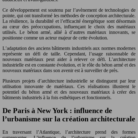
Ce développement est soutenu par l’avènement de technologies de
pointe, qui ont transformé les méthodes de conception architecturale.
La résilience, la durabilité et l’efficacité énergétique sont désormais
au cœur des préoccupations, influençant le choix des matériaux
utilisés. Le béton armé, allié à d’autres matériaux innovants, se
positionne comme un acteur majeur de cette évolution.
L’adaptation des anciens bâtiments industriels aux normes modernes
représente un défi de taille. Cependant, l’usage raisonnable de
nouveaux matériaux peut aider à relever ce défi. L’architecture
industrielle est en constante évolution, et le rôle du béton armé et des
nouveaux matériaux dans son avenir est à surveiller de près.
Plusieurs projets d’architecture industrielle se distinguent par leur
utilisation innovante de matériaux. Ces réalisations illustrent le
potentiel du béton armé et des nouveaux matériaux à créer des
bâtiments industriels à la fois esthétiques et fonctionnels.
De Paris à New York : influence de
l’urbanisme sur la création architecturale
En traversant l’Atlantique, l’architecture prend des formes
surprenantes. L’influence de l’urbanisme sur la création